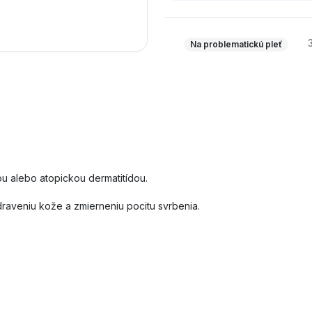
Na problematickú pleť
 alebo atopickou dermatitídou.
aveniu kože a zmierneniu pocitu svrbenia.