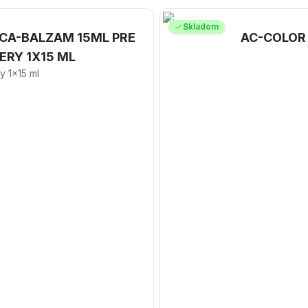
Skladom
CA-BALZAM 15ML PRE
AC-COLOR 
RY 1X15 ML
 1x15 ml