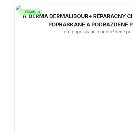
Skladom
A-DERMA DERMALIBOUR+ REPARACNY CI
POPRASKANE A PODRAZDENE PE
pre popraskané a podráždené pery