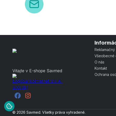
Informá
Reklamačný 
Všeobecné 
O nás
Kontakt
Vitajte v E-shope Savmed
Ochrana os
© 2026 Savmed. Všetky práva vyhradené.