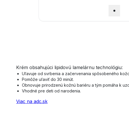
Krém obsahujúci lipidovú lamelárnu technológiu:
Uľavuje od svrbenia a začervenania spôsobeného kožou
Pomôže uľaviť do 30 minút.
Obnovuje prirodzenú kožnú bariéru a tým pomáha k uzdr
Vhodné pre deti od narodenia.
Viac na adc.sk