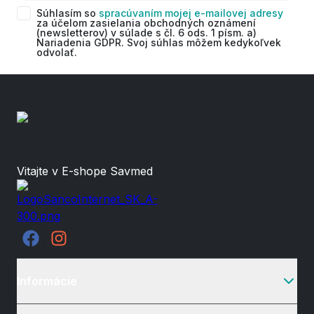
Súhlasím so
spracúvaním mojej e-mailovej adresy
za účelom zasielania obchodných oznámení
(newsletterov) v súlade s čl. 6 ods. 1 písm. a)
Nariadenia GDPR. Svoj súhlas môžem kedykoľvek
odvolať.
Vitajte v E-shope Savmed
Informácie