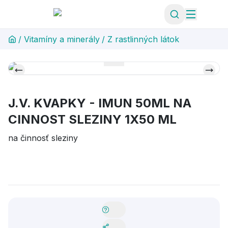
/
Vitamíny a minerály
/
Z rastlinných látok
J.V. KVAPKY - IMUN 50ML NA
CINNOST SLEZINY 1X50 ML
na činnosť sleziny