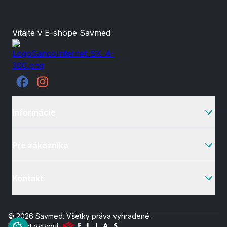
Vitajte v E-shope Savmed
Informácie
Pre zákazníka
Kontakt
© 2026 Savmed. Všetky práva vyhradené.
Projekt vytvoril