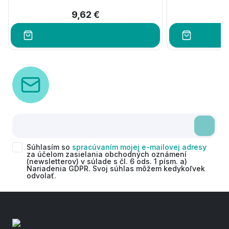
9,62 €
Súhlasím so
spracúvaním mojej e-mailovej adresy
za účelom zasielania obchodných oznámení
(newsletterov) v súlade s čl. 6 ods. 1 písm. a)
Nariadenia GDPR. Svoj súhlas môžem kedykoľvek
odvolať.