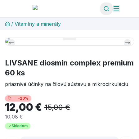
/
Vitamíny a minerály
LIVSANE diosmin complex premium
60 ks
priaznivé účinky na žilovú sústavu a mikrocirkuláciu
-20%
12,00 €
15,00 €
10,08 €
Skladom