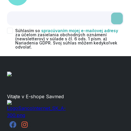
Súhlasím so
spracúvaním mojej e-mailovej adresy
za účelom zasielania obchodných oznámení
(newsletterov) v súlade s čl. 6 ods. 1 písm. a)
Nariadenia GDPR. Svoj súhlas môžem kedykoľvek
odvolať.
Vitajte v E-shope Savmed