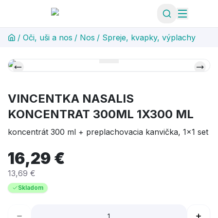
/
Oči, uši a nos
/
Nos
/
Spreje, kvapky, výplachy
VINCENTKA NASALIS
KONCENTRAT 300ML 1X300 ML
koncentrát 300 ml + preplachovacia kanvička, 1x1 set
16,29 €
13,69 €
Skladom