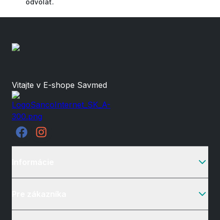
odvolať.
Vitajte v E-shope Savmed
Informácie
Pre zákazníka