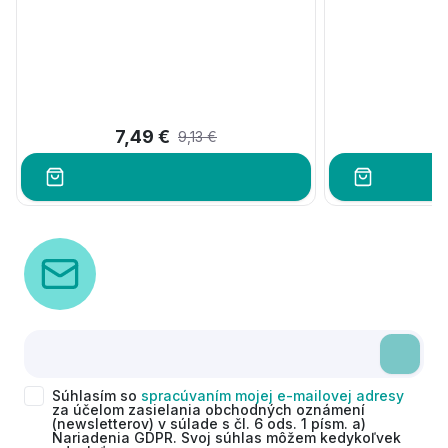
7,49 €
9,13 €
Súhlasím so
spracúvaním mojej e-mailovej adresy
za účelom zasielania obchodných oznámení
(newsletterov) v súlade s čl. 6 ods. 1 písm. a)
Nariadenia GDPR. Svoj súhlas môžem kedykoľvek