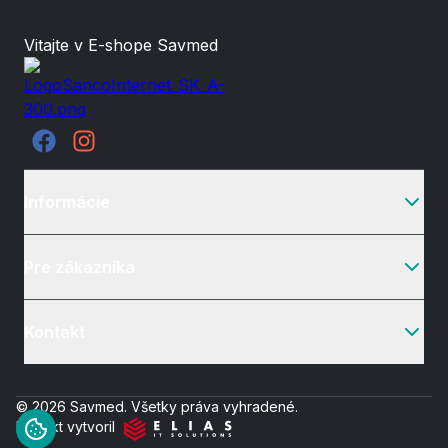
Vitajte v E-shope Savmed
Informácie
Pre zákazníka
Kontakt
© 2026 Savmed. Všetky práva vyhradené.
Projekt vytvoril