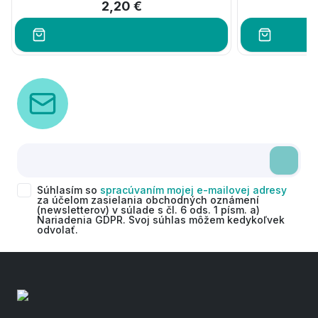
2,20 €
Súhlasím so
spracúvaním mojej e-mailovej adresy
za účelom zasielania obchodných oznámení
(newsletterov) v súlade s čl. 6 ods. 1 písm. a)
Nariadenia GDPR. Svoj súhlas môžem kedykoľvek
odvolať.