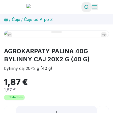
/
Čaje
/
Čaje od A po Z
AGROKARPATY PALINA 40G
BYLINNY CAJ 20X2 G (40 G)
bylinný čaj 20x2 g (40 g)
1,87 €
1,57 €
Skladom