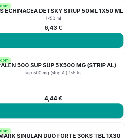
adom
S ECHINACEA DETSKY SIRUP 50ML 1X50 ML
1x50 ml
6,43 €
adom
ALEN 500 SUP SUP 5X500 MG (STRIP AL)
sup 500 mg (strip Al) 1x5 ks
4,44 €
adom
ARK SINULAN DUO FORTE 30KS TBL 1X30