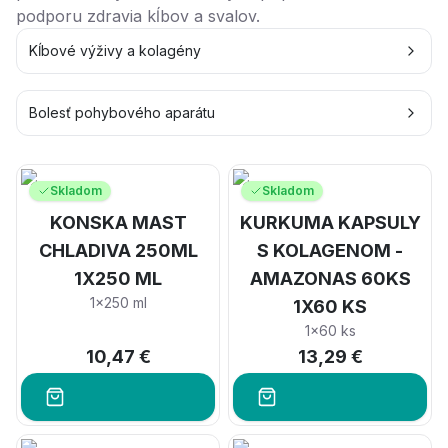
podporu zdravia kĺbov a svalov.
Kĺbové výživy a kolagény
Bolesť pohybového aparátu
Skladom
Skladom
KONSKA MAST
KURKUMA KAPSULY
CHLADIVA 250ML
S KOLAGENOM -
1X250 ML
AMAZONAS 60KS
1x250 ml
1X60 KS
1x60 ks
10,47 €
13,29 €