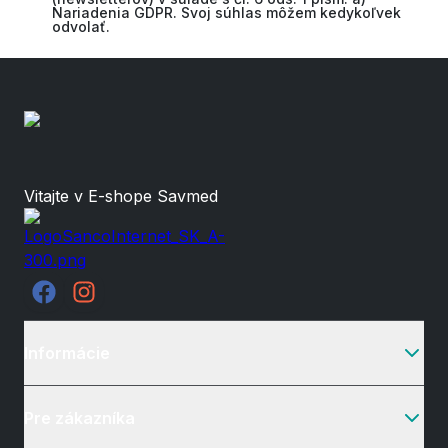
Nariadenia GDPR. Svoj súhlas môžem kedykoľvek
odvolať.
Vitajte v E-shope Savmed
Informácie
Pre zákazníka