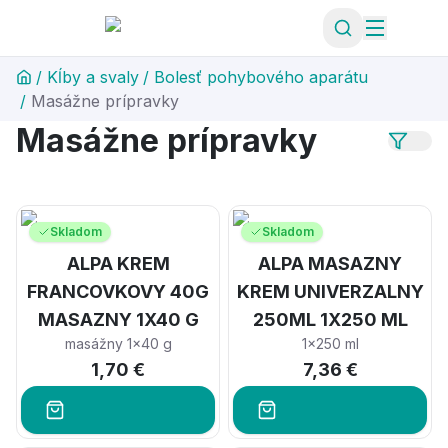
/
Kĺby a svaly
/
Bolesť pohybového aparátu
/
Masážne prípravky
Masážne prípravky
Skladom
Skladom
ALPA KREM
ALPA MASAZNY
FRANCOVKOVY 40G
KREM UNIVERZALNY
MASAZNY 1X40 G
250ML 1X250 ML
masážny 1x40 g
1x250 ml
1,70 €
7,36 €