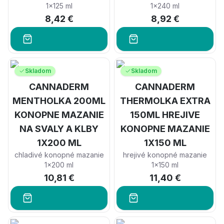
1x125 ml
1x240 ml
8,42 €
8,92 €
Skladom
Skladom
CANNADERM
CANNADERM
MENTHOLKA 200ML
THERMOLKA EXTRA
KONOPNE MAZANIE
150ML HREJIVE
NA SVALY A KLBY
KONOPNE MAZANIE
1X200 ML
1X150 ML
chladivé konopné mazanie
hrejivé konopné mazanie
1x200 ml
1x150 ml
10,81 €
11,40 €