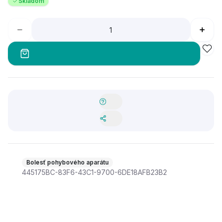
Skladom
Bolesť pohybového aparátu
445175BC-83F6-43C1-9700-6DE18AFB23B2