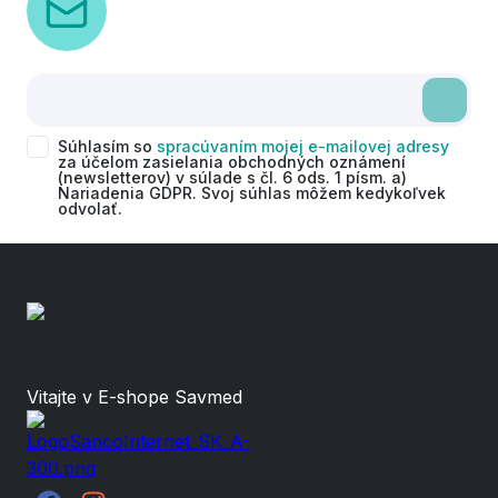
Súhlasím so
spracúvaním mojej e-mailovej adresy
za účelom zasielania obchodných oznámení
(newsletterov) v súlade s čl. 6 ods. 1 písm. a)
Nariadenia GDPR. Svoj súhlas môžem kedykoľvek
odvolať.
Vitajte v E-shope Savmed