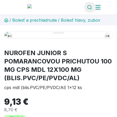
/
Bolesť a prechladnutie
/
Bolesť hlavy, zubov
NUROFEN JUNIOR S
POMARANCOVOU PRICHUTOU 100
MG CPS MDL 12X100 MG
(BLIS.PVC/PE/PVDC/AL)
cps mdl (blis.PVC/PE/PVDC/Al) 1x12 ks
9,13 €
8,70 €