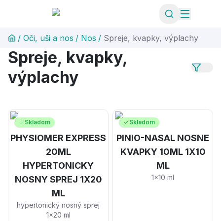
/
Oči, uši a nos
/
Nos
/
Spreje, kvapky, výplachy
Spreje, kvapky,
výplachy
Skladom
Skladom
PHYSIOMER EXPRESS
PINIO-NASAL NOSNE
20ML
KVAPKY 10ML 1X10
HYPERTONICKY
ML
1x10 ml
NOSNY SPREJ 1X20
ML
hypertonický nosný sprej
1x20 ml