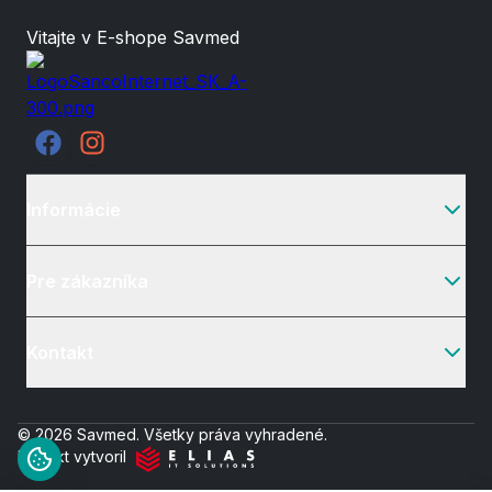
Vitajte v E-shope Savmed
Informácie
Pre zákazníka
Kontakt
© 2026 Savmed. Všetky práva vyhradené.
Projekt vytvoril