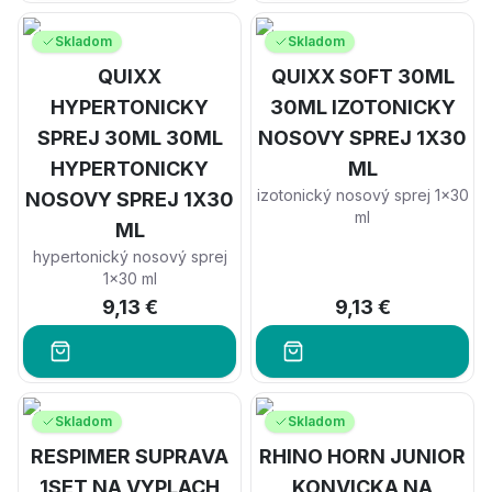
Skladom
Skladom
QUIXX
QUIXX SOFT 30ML
HYPERTONICKY
30ML IZOTONICKY
SPREJ 30ML 30ML
NOSOVY SPREJ 1X30
HYPERTONICKY
ML
izotonický nosový sprej 1x30
NOSOVY SPREJ 1X30
ml
ML
hypertonický nosový sprej
1x30 ml
9,13 €
9,13 €
Skladom
Skladom
RESPIMER SUPRAVA
RHINO HORN JUNIOR
1SET NA VYPLACH
KONVICKA NA